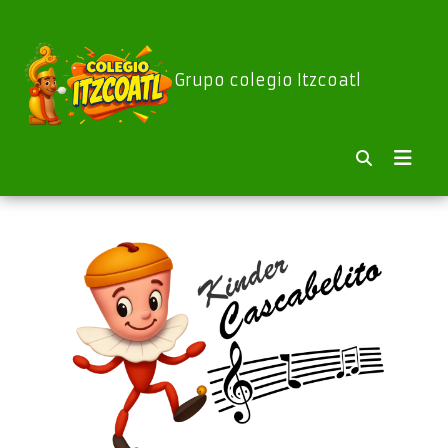
Grupo colegio Itzcoatl