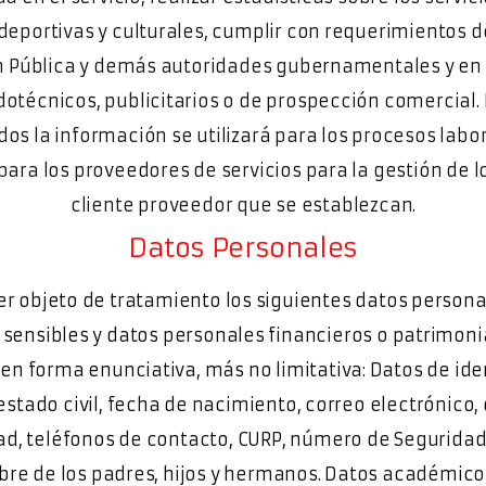
deportivas y culturales, cumplir con requerimientos d
 Pública y demás autoridades gubernamentales y en
otécnicos, publicitarios o de prospección comercial. 
os la información se utilizará para los procesos labo
para los proveedores de servicios para la gestión de 
cliente proveedor que se establezcan.
Datos Personales
r objeto de tratamiento los siguientes datos persona
sensibles y datos personales financieros o patrimoni
en forma enunciativa, más no limitativa: Datos de iden
stado civil, fecha de nacimiento, correo electrónico, 
d, teléfonos de contacto, CURP, número de Seguridad 
bre de los padres, hijos y hermanos. Datos académico