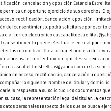
tificación, cancelación y oposición Estancia Estrellita
 permita un oportuno ejercicio de sus derechos. El ej
cceso, rectificación, cancelación, oposición, limitaci
ón del consentimiento, podrá solicitarse por escrito e
va o al correo electrónico cascabelitoestrellitas@ya
l consentimiento puede efectuarse en cualquier mo
 efectos retroactivos. Para iniciar el proceso de revoc
orma precisa el consentimiento que desea revocar por
ónico cascabelitoestrellitas@yahoo.com.mx La solicitu
rónica de acceso, rectificación, cancelación u oposici
compañar lo siguiente: Nombre del titular y domicilio
arle la respuesta a su solicitud. Los documentos que
en su caso, la representación legal del titular. La descr
os datos personales respecto de los que se busca ejer