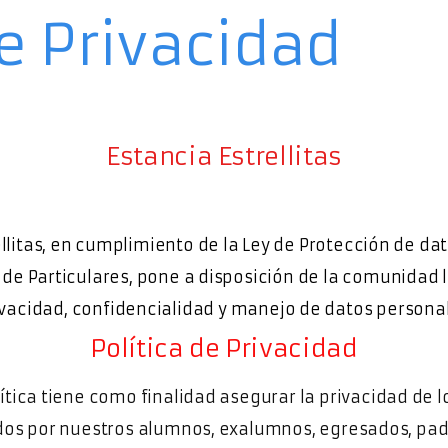
e Privacidad
Estancia Estrellitas
ellitas, en cumplimiento de la Ley de Protección de da
de Particulares, pone a disposición de la comunidad l
ivacidad, confidencialidad y manejo de datos personal
Política de Privacidad
lítica tiene como finalidad asegurar la privacidad de l
os por nuestros alumnos, exalumnos, egresados, padr