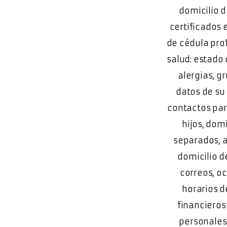
domicilio d
certificados 
de cédula prof
salud: estado 
alergias, g
datos de su
contactos par
hijos, dom
separados, a
domicilio d
correos, o
horarios de
financieros
personales,