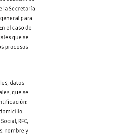
e la Secretaría
 general para
En el caso de
rales que se
los procesos
les, datos
ales, que se
tificación:
domicilio,
Social, RFC,
s: nombre y