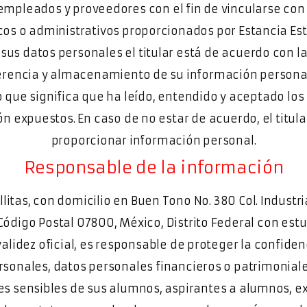
empleados y proveedores con el fin de vincularse con 
s o administrativos proporcionados por Estancia Estre
sus datos personales el titular está de acuerdo con la
ferencia y almacenamiento de su información personal
lo que significa que ha leído, entendido y aceptado los
n expuestos. En caso de no estar de acuerdo, el titul
proporcionar información personal.
Responsable de la información
llitas, con domicilio en Buen Tono No. 380 Col. Industri
Código Postal 07800, México, Distrito Federal con est
alidez oficial, es responsable de proteger la confiden
rsonales, datos personales financieros o patrimoniale
es sensibles de sus alumnos, aspirantes a alumnos, e